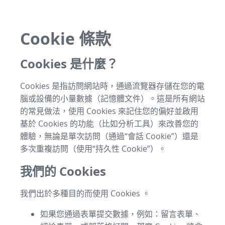
Cookie 條款
Cookies 是什麼？
Cookies 是指訪問網站時，通過流覽器存儲在您的電
腦或設備的小量數據（記憶體文件）。這是所有網站
的常見做法，使用 Cookies 來記住您的偏好並啟用
基於 Cookies 的功能（比如分析工具）來改善您的
體驗，無論是單次訪問（通過“會話 Cookie”）還是
多次重複訪問（使用“持久性 Cookie”）。
我們的 Cookies
我們出於多種目的而使用 Cookies 。
如果您通過表單提交數據，例如：留言表單、