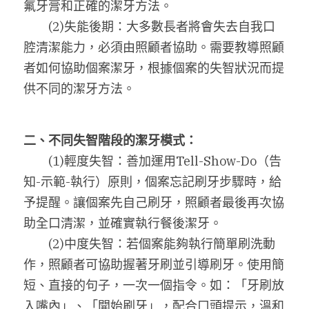
氟牙膏和正確的潔牙方法。
　　(2)失能後期：大多數長者將會失去自我口
腔清潔能力，必須由照顧者協助。需要教導照顧
者如何協助個案潔牙，根據個案的失智狀況而提
供不同的潔牙方法。
二、不同失智階段的潔牙模式：
　　(1)輕度失智：善加運用Tell-Show-Do（告
知-示範-執行）原則，個案忘記刷牙步驟時，給
予提醒。讓個案先自己刷牙，照顧者最後再次協
助全口清潔，並確實執行餐後潔牙。
　　(2)中度失智：若個案能夠執行簡單刷洗動
作，照顧者可協助握著牙刷並引導刷牙。使用簡
短、直接的句子，一次一個指令。如：「牙刷放
入嘴內」、「開始刷牙」，配合口頭提示，溫和