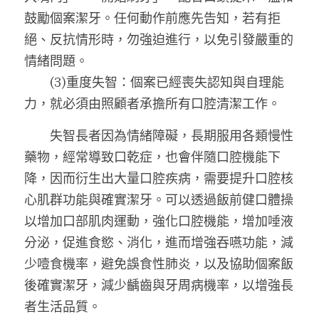
鼓勵個案潔牙。任何動作前應先告知，若有拒
絕、反抗情形時，勿強迫進行，以免引發嚴重的
情緒問題。
　　(3)重度失智：個案已經喪失認知與自理能
力，就必須由照顧者承擔所有口腔清潔工作。
　　失智長者因為情緒障礙，長期服用各類慢性
藥物，經常導致口乾症，也會伴隨口腔機能下
降，因而衍生出大量口腔疾病，需要提升口腔核
心肌群功能與確實潔牙。可以透過飯前健口體操
以增加口部肌肉運動，強化口腔機能，增加唾液
分泌，促進食慾、消化，進而增強吞嚥功能，減
少噎食機率，避免誤食性肺炎，以及協助個案飯
後確實潔牙，減少齲齒與牙周病機率，以增強長
者生活品質。