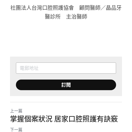
社團法人台灣口腔照護協會　顧問醫師／晶品牙
醫診所　主治醫師
訂閱
上一篇
掌握個案狀況 居家口腔照護有訣竅
下一篇