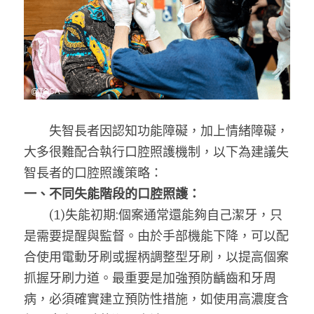
　　失智長者因認知功能障礙，加上情緒障礙，
大多很難配合執行口腔照護機制，以下為建議失
智長者的口腔照護策略：
一、不同失能階段的口腔照護：
　　(1)失能初期:個案通常還能夠自己潔牙，只
是需要提醒與監督。由於手部機能下降，可以配
合使用電動牙刷或握柄調整型牙刷，以提高個案
抓握牙刷力道。最重要是加強預防齲齒和牙周
病，必須確實建立預防性措施，如使用高濃度含