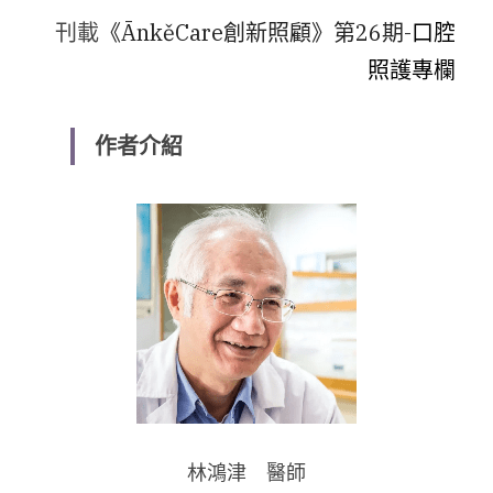
刊載
《ĀnkěCare創新照顧》第26期-
口腔
照護專欄
作者介紹
林鴻津　醫師