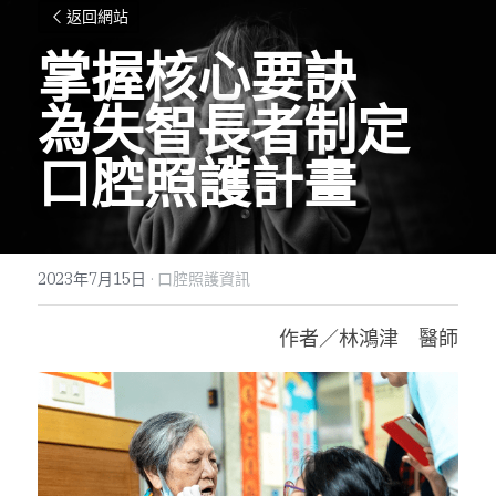
返回網站
掌握核心要訣
為失智長者制定
口腔照護計畫
2023年7月15日
·
口腔照護資訊
作者／林鴻津　醫師