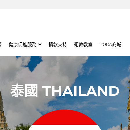
書
健康促進服務
捐款支持
衛教教室
TOCA商城
泰國 THAILAND