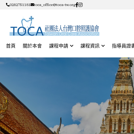
0282751181
toca_office@toca-tw.org
首頁
關於本會
課程申請
課程資訊
指導員證