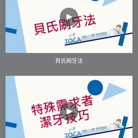
貝氏刷牙法