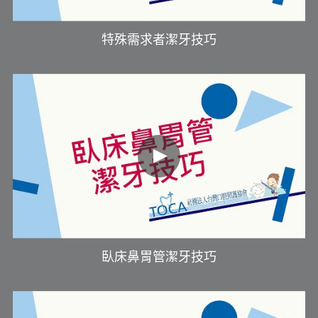
特殊需求者潔牙技巧
臥床鼻胃管潔牙技巧