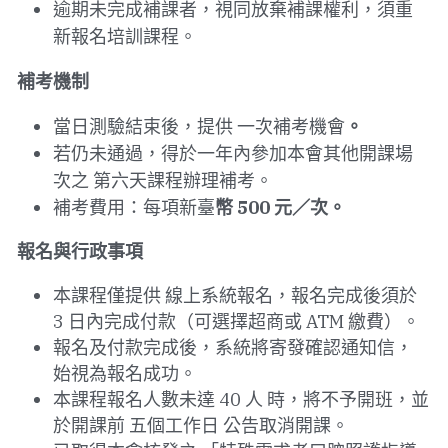
逾期未完成補課者，視同放棄補課權利，須重
新報名培訓課程。
補考機制
當日測驗結束後，提供 一次補考機會
。
若仍未通過，得於一年內參加本會其他開課場
次之 第六天課程辦理補考。
補考費用：每項新臺
幣 500 元／次。
報名與行政事項
本課程僅提供 線上系統報名，報名完成後須於 
3 日內完成付款（可選擇超商或 ATM 繳費）。
報名及付款完成後，系統將寄發確認通知信，
始視為報名成功。
本課程報名人數未達 40 人 時，將不予開班，並
於開課前 五個工作日 公告取消開課。