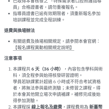
已取得本會核發之 「特殊需求者口腔照護指導
員」合格證書者，請勿重複報名。
指導員證書已逾有效期限者，須重新報名參加
培訓課程並完成全程訓練。
退費與換場辦法
有關退費及換場相關規定，請參閱本會官網：
【報名課程異動相關規定說明】
注意事項
本課程共 
6 天（36 小時）
，內容包含學科與術
科，須全程參與始得核發研習證明。
學員若缺課累計超過 6 小時或不符合考試資格
者，將無法參與最終測驗；未修習之課程，得
於本會其他開立場次申請補課，補修完成後始
得參加測驗。
本課程採 
線上報名及繳費
，課程費用為 
新臺幣 