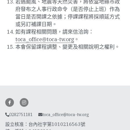
若遇颱風、地震等天然災害，將依當地縣市政
府發布之人事行政命令（是否停止上班）作為
當日是否開課之依據；停課課程將採順延方式
或另訂補課日期。
如有課程相關問題
，請來信洽詢：
toca_office@toca-tw.org
。
本會保留課程調整、變更及相關說明之權利。
0282751181
toca_office@toca-tw.org
設立核准：台內社字第1010216563號