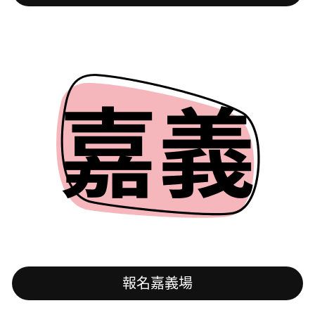
報名嘉義場