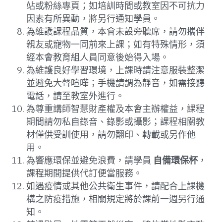
站或粉絲專頁；如培訓時間或教室因不可抗力
因素有所異動，將另行通知學員。
為維護課程品質，本會未設旁聽席，請勿攜伴
親友或寵物一同前來上課；如有特殊情形，須
經本會教育組人員同意後始得入場。
為維護良好學習環境，上課時請注意服裝整潔
並避免大聲喧嘩；手機請調為靜音，如需接聽
電話，請至教室外進行。
為尊重講師智慧財產權及本會主辦權益，課程
期間請勿私自錄音、錄影或攝影；課程相關教
材僅供受訓使用，請勿翻印、轉載或另作他
用。
為響應環保並避免浪費，請學員 
自備環保杯
，
課程期間提供代訂便當服務。
如遇疫情或其他公共衛生事件，請配合上課機
構之防疫措施，相關規定將於課前一週另行通
知。